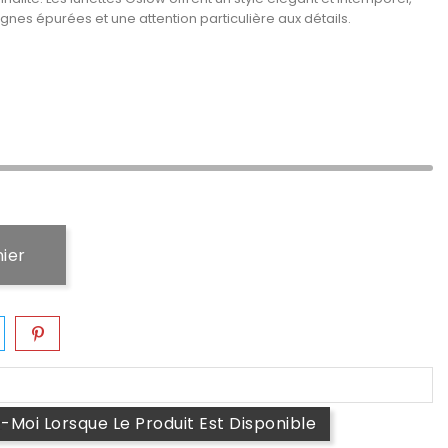
gnes épurées et une attention particulière aux détails.
nier
Moi Lorsque Le Produit Est Disponible