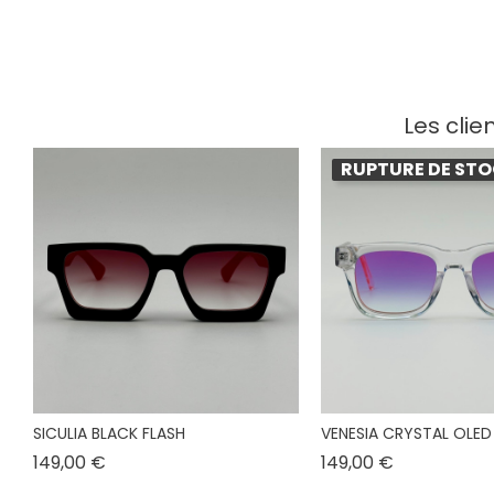
Les clie
RUPTURE DE ST
SICULIA BLACK FLASH
VENESIA CRYSTAL OLED
Prix
Prix
149,00 €
149,00 €