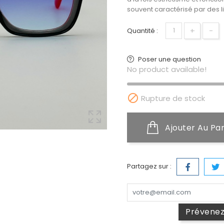
souvent caractérisé par des li
+
−
Quantité :
Poser une question
No product available!

Rupture de stock
Ajouter Au Pa
Partagez sur :
Prévenez-