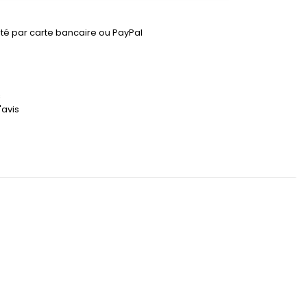
lité par carte bancaire ou PayPal
s
'avis