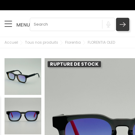
MENU
Accueil
Tous nos produits
Florentia
FLORENTIA OLED
RUPTURE DE STOCK