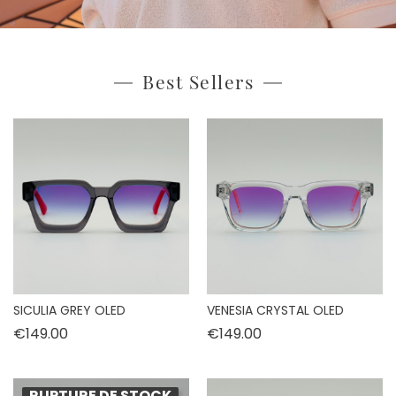
Best Sellers
SICULIA GREY OLED
VENESIA CRYSTAL OLED
Price
Price
€149.00
€149.00
RUPTURE DE STOCK