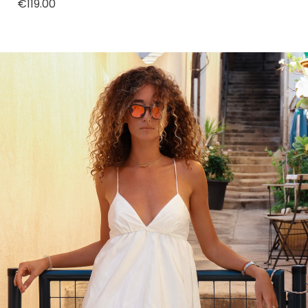
Price
€119.00